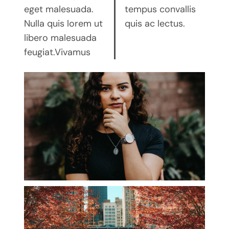
eget malesuada.
tempus convallis
Nulla quis lorem ut
quis ac lectus.
libero malesuada
feugiat.Vivamus