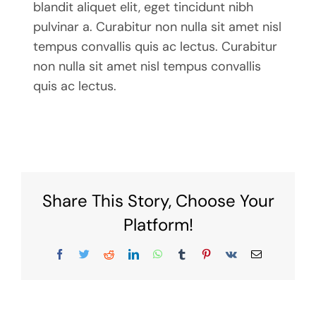
blandit aliquet elit, eget tincidunt nibh
pulvinar a. Curabitur non nulla sit amet nisl
tempus convallis quis ac lectus. Curabitur
non nulla sit amet nisl tempus convallis
quis ac lectus.
Share This Story, Choose Your
Platform!
Facebook
Twitter
Reddit
LinkedIn
WhatsApp
Tumblr
Pinterest
Vk
Email