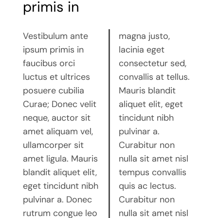
primis in
Vestibulum ante
magna justo,
ipsum primis in
lacinia eget
faucibus orci
consectetur sed,
luctus et ultrices
convallis at tellus.
posuere cubilia
Mauris blandit
Curae; Donec velit
aliquet elit, eget
neque, auctor sit
tincidunt nibh
amet aliquam vel,
pulvinar a.
ullamcorper sit
Curabitur non
amet ligula. Mauris
nulla sit amet nisl
blandit aliquet elit,
tempus convallis
eget tincidunt nibh
quis ac lectus.
pulvinar a. Donec
Curabitur non
rutrum congue leo
nulla sit amet nisl